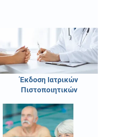
ΜΠΡΑΪΜΑΚΟΣ Η. ΠΑΝΑΓΙΩΤΗΣ
Ειδικός Γενικός Οικογενειακός Ιατρός
Έκδοση Ιατρικών
Πιστοποιητικών