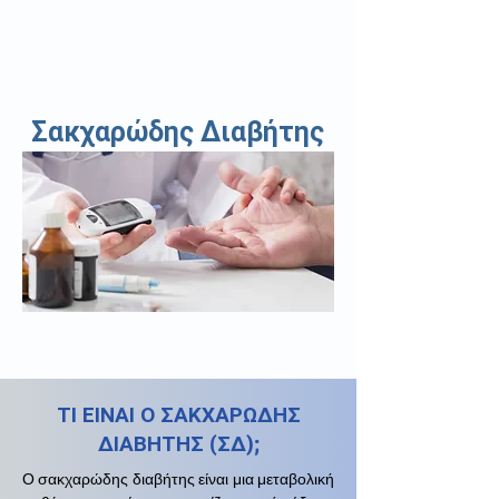
ΜΠΡΑΪΜΑΚΟΣ Η. ΠΑΝΑΓΙΩΤΗΣ
Ειδικός Γενικός Οικογενειακός Ιατρός
Σακχαρώδης Διαβήτης
ΤΙ ΕΙΝΑΙ Ο ΣΑΚΧΑΡΩΔΗΣ
ΔΙΑΒΗΤΗΣ (ΣΔ);
Ο σακχαρώδης διαβήτης είναι μια μεταβολική 