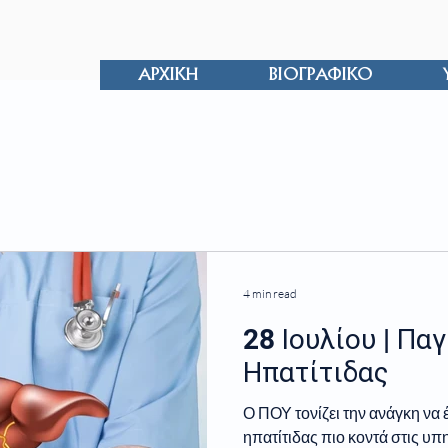
ΑΡΧΙΚΗ
ΒΙΟΓΡΑΦΙΚΟ
4 min read
28 Ιουλίου | Πα
Ηπατίτιδας
Ο ΠΟΥ τονίζει την ανάγκη να 
ηπατίτιδας πιο κοντά στις υ