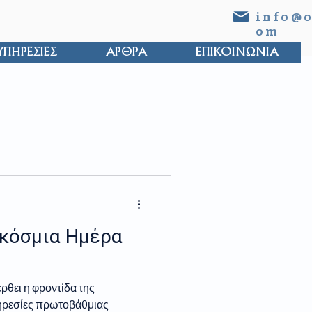
info@o
om
ΥΠΗΡΕΣΙΕΣ
ΑΡΘΡΑ
ΕΠΙΚΟΙΝΩΝΙΑ
γκόσμια Ημέρα
έρθει η φροντίδα της
πηρεσίες πρωτοβάθμιας