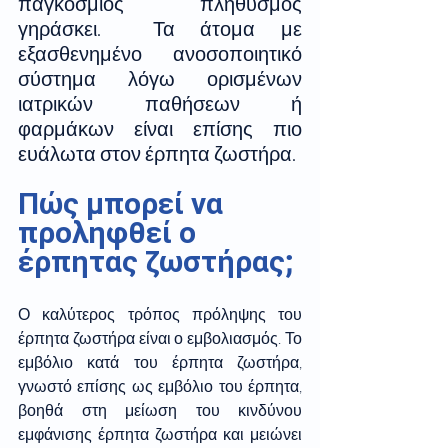
παγκόσμιος πληθυσμός 
γηράσκει.  Τα άτομα με 
εξασθενημένο ανοσοποιητικό 
σύστημα λόγω ορισμένων 
ιατρικών παθήσεων ή 
φαρμάκων είναι επίσης πιο 
ευάλωτα στον έρπητα ζωστήρα.
Πώς μπορεί να 
προληφθεί ο 
έρπητας ζωστήρας; 
Ο καλύτερος τρόπος πρόληψης του 
έρπητα ζωστήρα είναι ο εμβολιασμός. Το 
εμβόλιο κατά του έρπητα ζωστήρα, 
γνωστό επίσης ως εμβόλιο του έρπητα, 
βοηθά στη μείωση του κινδύνου 
εμφάνισης έρπητα ζωστήρα και μειώνει 