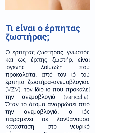
Τι είναι ο έρπητας 
ζωστήρας;
Ο έρπητας ζωστήρας, γνωστός 
και ως έρπης ζωστήρ, είναι 
ιογενής λοίμωξη που 
προκαλείται από τον ιό του 
έρπητα ζωστήρα-ανεμοβλογιάς 
(VZV), τον ίδιο ιό που προκαλεί 
την ανεμοβλογιά (varicella). 
Όταν το άτομο αναρρώσει από 
την ανεμοβλογιά, ο ιός 
παραμένει σε λανθάνουσα 
κατάσταση στο νευρικό 