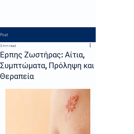
ΜΠΡΑΪΜΑΚΟΣ Η. ΠΑΝΑΓΙΩΤΗΣ
Ειδικός Γενικός Οικογενειακός Ιατρός
Post
3 min read
Έρπης Ζωστήρας: Αίτια,
Συμπτώματα, Πρόληψη και
Θεραπεία