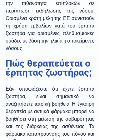
την πιθανότητα επιπλοκών σε 
περίπτωση εκδήλωσης της νόσου. 
Ορισμένα κράτη μέλη της ΕΕ συνιστούν 
τη χρήση εμβολίων κατά του έρπητα 
ζωστήρα για ορισμένες πληθυσμιακές 
ομάδες με βάση την ηλικία ή υποκείμενες 
νόσους. 
Πώς θεραπεύεται ο 
έρπητας ζωστήρας; 
Εάν υποψιάζεστε ότι έχετε έρπητα 
ζωστήρα, είναι σημαντικό να 
αναζητήσετε ιατρική βοήθεια. Η έγκαιρη 
θεραπεία με αντιικά φάρμακα μπορεί να 
βοηθήσει στη μείωση της σοβαρότητας 
και της διάρκειας της ασθένειας. Τα 
φάρμακα καταπράυνσης του πόνου και 